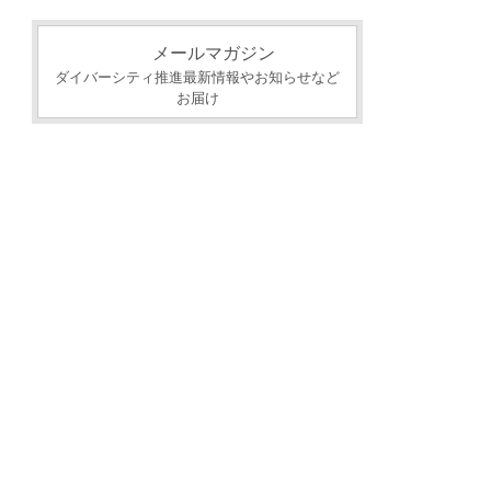
カ
イ
メールマガジン
ブ
ダイバーシティ推進最新情報やお知らせなど
お届け