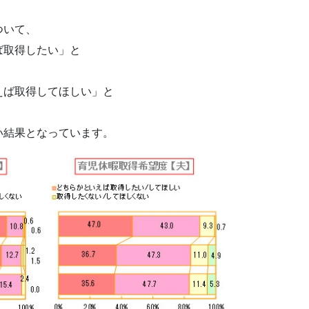
ついて、
ば取得したい」と
えば取得してほしい」と
い結果となっています。