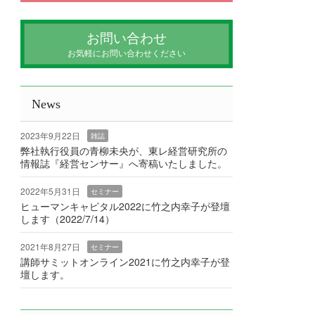
お問い合わせ
お気軽にお問い合わせください
News
2023年9月22日
雑誌
弊社執行役員の青柳未央が、東レ経営研究所の
情報誌『経営センサー』へ寄稿いたしました。
2022年5月31日
セミナー
ヒューマンキャピタル2022に竹之内幸子が登壇
します（2022/7/14）
2021年8月27日
セミナー
講師サミットオンライン2021に竹之内幸子が登
壇します。