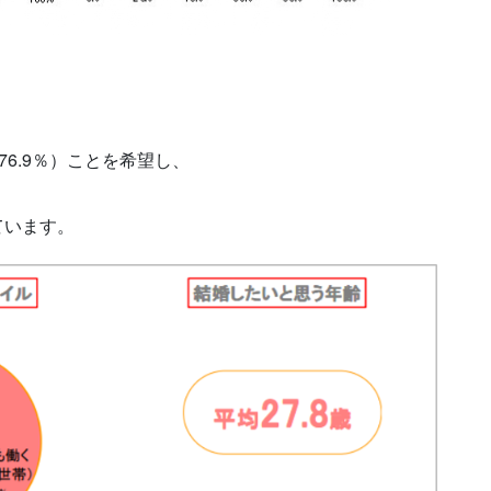
6.9％）ことを希望し、
ています。