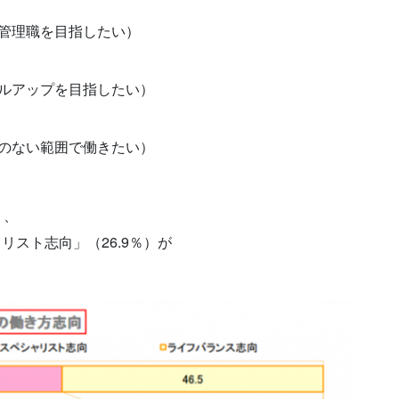
管理職を目指したい）
ルアップを目指したい）
のない範囲で働きたい）
く、
リスト志向」（26.9％）が