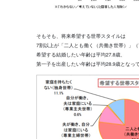
そもそも、将来希望する世帯スタイルは
7割以上が「二人とも働く（共働き世帯）」（7
希望する結婚したい年齢は平均27.8歳、
第一子を出産したい年齢は平均28.9歳となっ