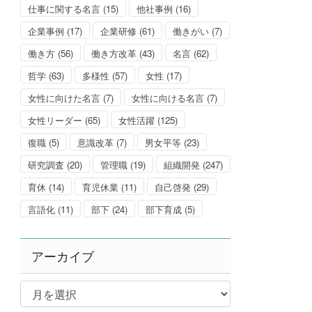
仕事に関する名言
(15)
他社事例
(16)
企業事例
(17)
企業研修
(61)
働きがい
(7)
働き方
(56)
働き方改革
(43)
名言
(62)
哲学
(63)
多様性
(57)
女性
(17)
女性に向けた名言
(7)
女性に向ける名言
(7)
女性リーダー
(65)
女性活躍
(125)
復職
(5)
意識改革
(7)
男女平等
(23)
研究調査
(20)
管理職
(19)
組織開発
(247)
育休
(14)
育児休業
(11)
自己啓発
(29)
言語化
(11)
部下
(24)
部下育成
(5)
アーカイブ
ア
ー