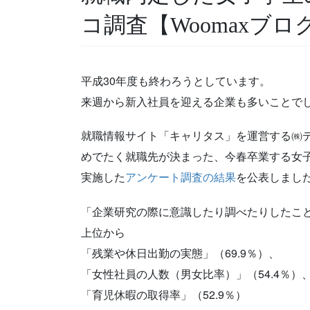
コ調査【Woomaxブロ
平成30年度も終わろうとしています。
来週から新入社員を迎える企業も多いことで
就職情報サイト「キャリタス」を運営する㈱
めでたく就職先が決まった、今春卒業する女
実施した
アンケート調査の結果
を公表しまし
「企業研究の際に意識したり調べたりしたこ
上位から
「残業や休日出勤の実態」（69.9％）、
「女性社員の人数（男女比率）」（54.4％）
「育児休暇の取得率」（52.9％）