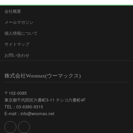
会社概要
メールマガジン
個人情報について
サイトマップ
お問い合わせ
株式会社Woomax(ウーマックス)
〒102-0085
東京都千代田区六番町3-11 テシコ六番町4F
TEL：03-6380-9315
E-mail：info@woomax.net