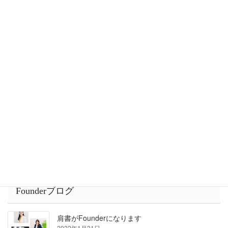
研修を受けたあとに行動ができなかった理由
2022年2月23日
人格は習慣の総体である
2022年1月31日
他者とは「競争」より「共闘」が良いと思う事
2022年1月28日
Founderブログ
肩書がFounderになります
2022年1月31日