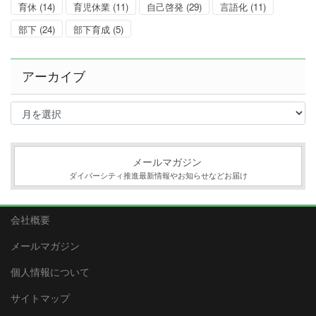
育休
(14)
育児休業
(11)
自己啓発
(29)
言語化
(11)
部下
(24)
部下育成
(5)
アーカイブ
ア
ー
カ
イ
ブ
メールマガジン
ダイバーシティ推進最新情報やお知らせなどお届け
会社概要
メールマガジン
個人情報について
サイトマップ