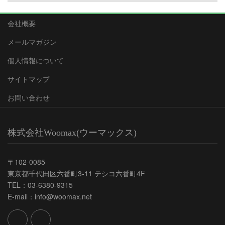
会社概要
メールマガジン
個人情報について
サイトマップ
お問い合わせ
株式会社Woomax(ウーマックス)
〒102-0085
東京都千代田区六番町3-11 テシコ六番町4F
TEL：03-6380-9315
E-mail：info@woomax.net