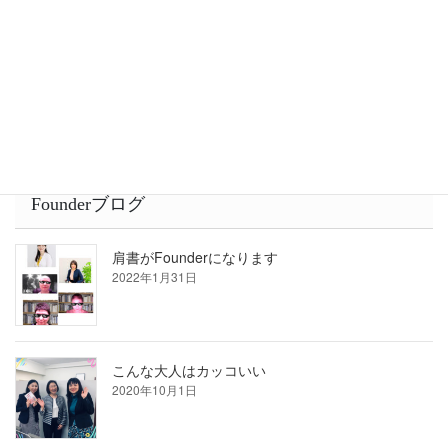
他者とは「競争」より「共闘」が良いと思う事
2022年1月28日
Founderブログ
肩書がFounderになります
2022年1月31日
こんな大人はカッコいい
2020年10月1日