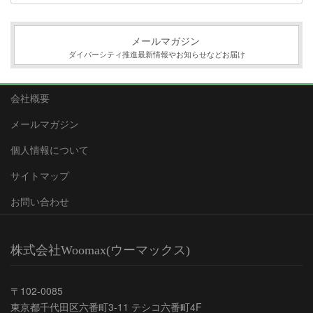
カ
イ
ブ
メールマガジン
ダイバーシティ推進最新情報やお知らせなどお届け
会社概要
メールマガジン
個人情報について
サイトマップ
お問い合わせ
株式会社Woomax(ウーマックス)
〒102-0085
東京都千代田区六番町3-11 テシコ六番町4F