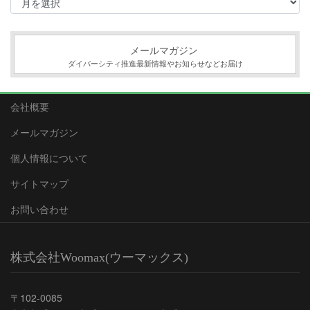
ー
カ
イ
ブ
メールマガジン
ダイバーシティ推進最新情報やお知らせなどお届け
会社概要
メールマガジン
個人情報について
サイトマップ
お問い合わせ
株式会社Woomax(ウーマックス)
〒102-0085