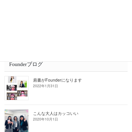
他者とは「競争」より「共闘」が良いと思う事
2022年1月28日
Founderブログ
肩書がFounderになります
2022年1月31日
こんな大人はカッコいい
2020年10月1日