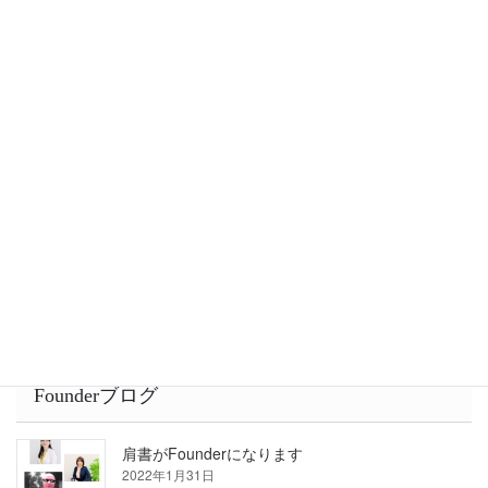
2022年2月23日
人格は習慣の総体である
2022年1月31日
他者とは「競争」より「共闘」が良いと思う事
2022年1月28日
Founderブログ
肩書がFounderになります
2022年1月31日