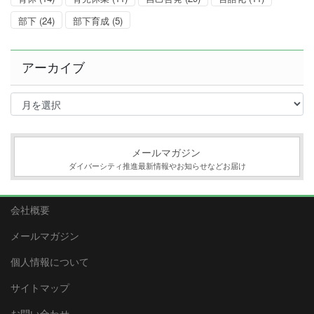
部下
(24)
部下育成
(5)
アーカイブ
ア
ー
カ
イ
ブ
メールマガジン
ダイバーシティ推進最新情報やお知らせなどお届け
会社概要
メールマガジン
個人情報について
サイトマップ
お問い合わせ