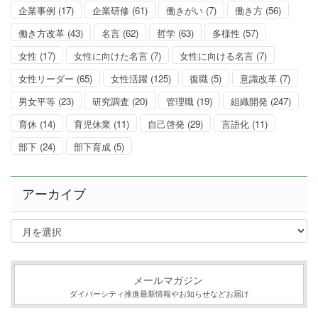
企業事例
(17)
企業研修
(61)
働きがい
(7)
働き方
(56)
働き方改革
(43)
名言
(62)
哲学
(63)
多様性
(57)
女性
(17)
女性に向けた名言
(7)
女性に向ける名言
(7)
女性リーダー
(65)
女性活躍
(125)
復職
(5)
意識改革
(7)
男女平等
(23)
研究調査
(20)
管理職
(19)
組織開発
(247)
育休
(14)
育児休業
(11)
自己啓発
(29)
言語化
(11)
部下
(24)
部下育成
(5)
アーカイブ
ア
ー
カ
イ
ブ
メールマガジン
ダイバーシティ推進最新情報やお知らせなどお届け