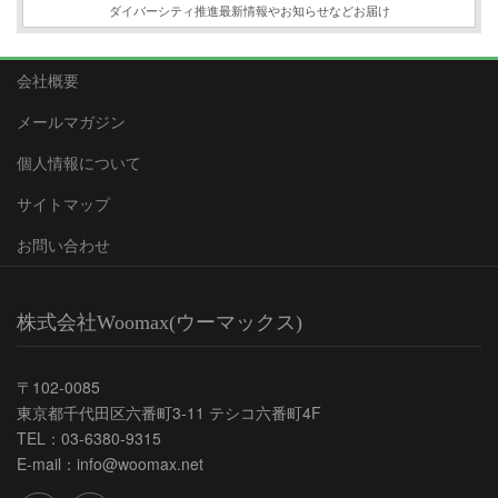
ダイバーシティ推進最新情報やお知らせなどお届け
会社概要
メールマガジン
個人情報について
サイトマップ
お問い合わせ
株式会社Woomax(ウーマックス)
〒102-0085
東京都千代田区六番町3-11 テシコ六番町4F
TEL：03-6380-9315
E-mail：info@woomax.net