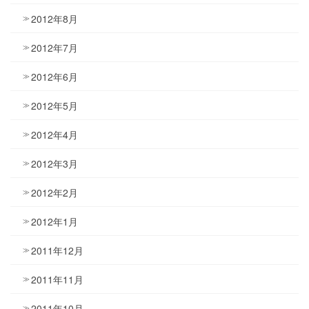
2012年8月
2012年7月
2012年6月
2012年5月
2012年4月
2012年3月
2012年2月
2012年1月
2011年12月
2011年11月
2011年10月