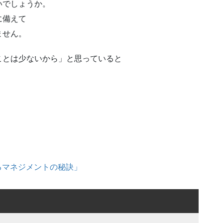
いでしょうか。
に備えて
ません。
ことは少ないから」と思っていると
るマネジメントの秘訣」