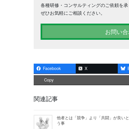
各種研修・コンサルティングのご依頼を承
ぜひお気軽にご相談ください。
お問い合
Facebook
X
Copy
関連記事
他者とは「競争」より「共闘」が良い
う事