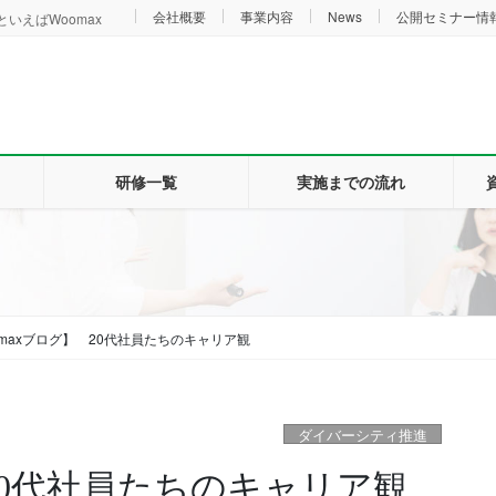
会社概要
事業内容
News
公開セミナー情
いえばWoomax
研修一覧
実施までの流れ
omaxブログ】 20代社員たちのキャリア観
ダイバーシティ推進
 20代社員たちのキャリア観