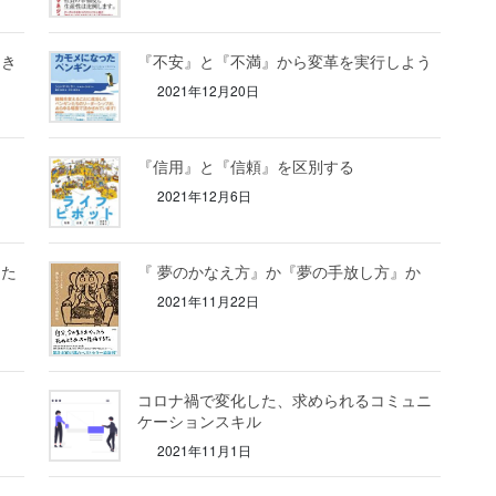
とき
『不安』と『不満』から変革を実行しよう
2021年12月20日
『信用』と『信頼』を区別する
2021年12月6日
るた
『 夢のかなえ方』か『夢の手放し方』か
2021年11月22日
コロナ禍で変化した、求められるコミュニ
ケーションスキル
2021年11月1日