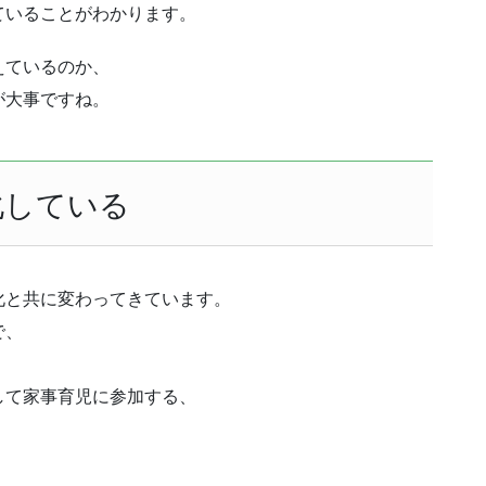
ていることがわかります。
えているのか、
が大事ですね。
化している
化と共に変わってきています。
で、
して家事育児に参加する、