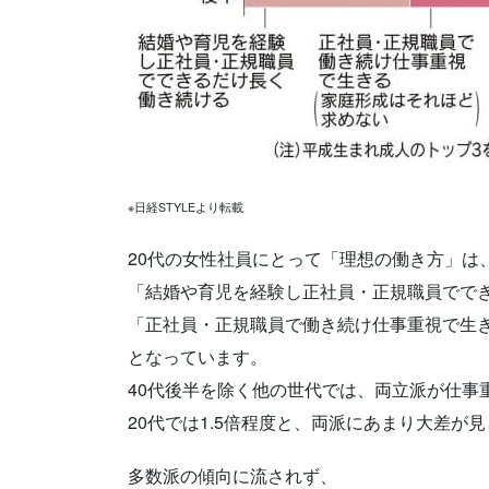
※日経STYLEより転載
20代の女性社員にとって「理想の働き方」は
「結婚や育児を経験し正社員・正規職員ででき
「正社員・正規職員で働き続け仕事重視で生き
となっています。
40代後半を除く他の世代では、両立派が仕事
20代では1.5倍程度と、両派にあまり大差が
多数派の傾向に流されず、