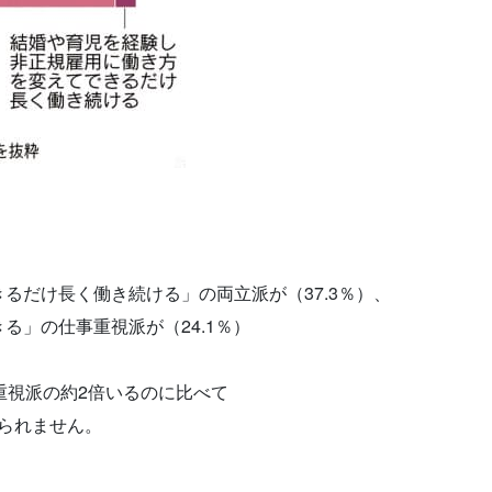
、
るだけ長く働き続ける」の両立派が（37.3％）、
る」の仕事重視派が（24.1％）
重視派の約2倍いるのに比べて
見られません。