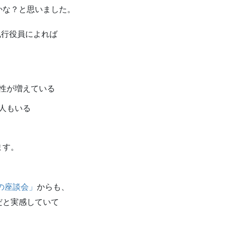
かな？と思いました。
執行役員によれば
性が増えている
人もいる
ます。
の座談会」
からも、
だと実感していて