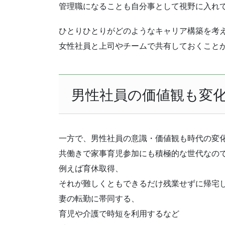
管理職になることも自分事として視野に入れ
ひとりひとりがどのようなキャリア構築を考
女性社員と上司やチームで共有しておくこと
男性社員の価値観も変
一方で、男性社員の意識・価値観も時代の変
共働きで家事育児参加にも積極的な世代なの
例えば育休取得、
それが難しくともできるだけ残業せずに帰宅
妻の転勤に帯同する、
育児や介護で時短を利用するなど