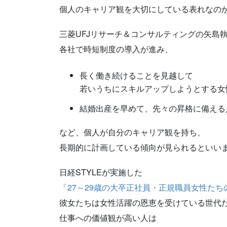
個人のキャリア観を大切にしている表れなの
三菱UFJリサーチ＆コンサルティングの矢島
各社で時短制度の導入が進み、
長く働き続けることを見越して
若いうちにスキルアップしようとする女
結婚出産を早めて、先々の昇格に備える
など、個人が自分のキャリア観を持ち、
長期的に計画している傾向が見られるといい
日経STYLEが実施した
「27～29歳の大卒正社員・正規職員女性たち
彼女たちは女性活躍の恩恵を受けている世代
仕事への価値観が高い人は