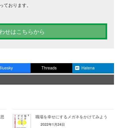
っております。
わせはこちらから
Bluesky
Threads
Hatena
と思
職場を幸せにするメガネをかけてみよう
2022年1月24日