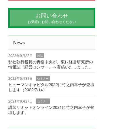
お問い合わせ
お気軽にお問い合わせください
News
2023年9月22日
雑誌
弊社執行役員の青柳未央が、東レ経営研究所の
情報誌『経営センサー』へ寄稿いたしました。
2022年5月31日
セミナー
ヒューマンキャピタル2022に竹之内幸子が登壇
します（2022/7/14）
2021年8月27日
セミナー
講師サミットオンライン2021に竹之内幸子が登
壇します。