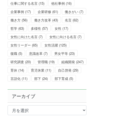
仕事に関する名言
(15)
他社事例
(16)
企業事例
(17)
企業研修
(61)
働きがい
(7)
働き方
(56)
働き方改革
(43)
名言
(62)
哲学
(63)
多様性
(57)
女性
(17)
女性に向けた名言
(7)
女性に向ける名言
(7)
女性リーダー
(65)
女性活躍
(125)
復職
(5)
意識改革
(7)
男女平等
(23)
研究調査
(20)
管理職
(19)
組織開発
(247)
育休
(14)
育児休業
(11)
自己啓発
(29)
言語化
(11)
部下
(24)
部下育成
(5)
アーカイブ
ア
ー