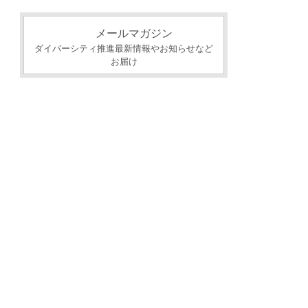
カ
イ
メールマガジン
ブ
ダイバーシティ推進最新情報やお知らせなど
お届け