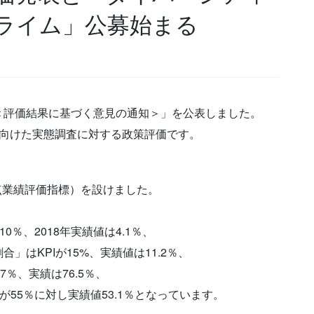
選プライム」公募始まる
＜評価結果に基づく意見の通知＞」を公表しました。
に向けた実態調査に対する政策評価です。
重点業績評価指標）を設けました。
％、2018年実績値は4.1％、
はKPIが15%、実績値は11.2％、
7％、実績は76.5％、
が55％に対し実績値53.1％となっています。