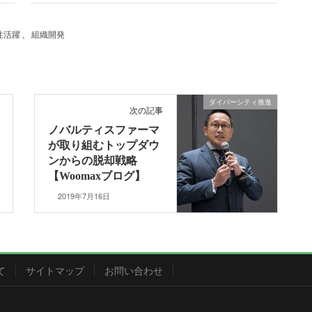
性活躍
、
組織開発
ダイバーシティ推進
次の記事
ノバルティスファーマ
が取り組むトップダウ
ンからの脱却戦略
【Woomaxブログ】
2019年7月16日
て
サイトマップ
お問い合わせ