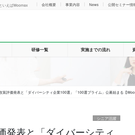
会社概要
事業内容
News
公開セミナー情
いえばWoomax
研修一覧
実施までの流れ
政策評価発表と「ダイバーシティ企業100選」「100選プライム」公募始まる【Woo
シニア活躍
価発表と「ダイバーシティ