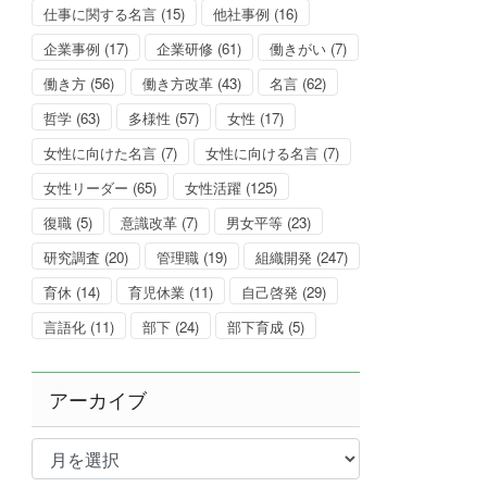
仕事に関する名言
(15)
他社事例
(16)
企業事例
(17)
企業研修
(61)
働きがい
(7)
働き方
(56)
働き方改革
(43)
名言
(62)
哲学
(63)
多様性
(57)
女性
(17)
女性に向けた名言
(7)
女性に向ける名言
(7)
女性リーダー
(65)
女性活躍
(125)
復職
(5)
意識改革
(7)
男女平等
(23)
研究調査
(20)
管理職
(19)
組織開発
(247)
育休
(14)
育児休業
(11)
自己啓発
(29)
言語化
(11)
部下
(24)
部下育成
(5)
アーカイブ
ア
ー