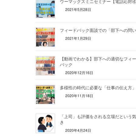
ウーマックスミニセミナー【電話応対
2021年5月28日
フィードバック面談での「部下への問
2021年1月29日
【動画でわかる】部下への適切なフィ
バック
2020年12月16日
多様性の時代に必要な「仕事の伝え方
2020年11月18日
「上司」も評価をされる立場だという
き
2020年4月24日