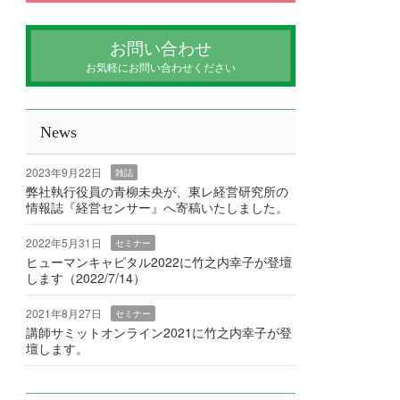
お問い合わせ
お気軽にお問い合わせください
News
2023年9月22日
雑誌
弊社執行役員の青柳未央が、東レ経営研究所の
情報誌『経営センサー』へ寄稿いたしました。
2022年5月31日
セミナー
ヒューマンキャピタル2022に竹之内幸子が登壇
します（2022/7/14）
2021年8月27日
セミナー
講師サミットオンライン2021に竹之内幸子が登
壇します。