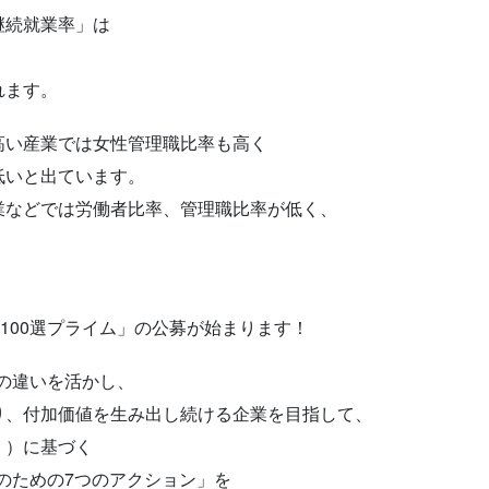
継続就業率」は
れます。
高い産業では女性管理職比率も高く
低いと出ています。
業などでは労働者比率、管理職比率が低く、
100選プライム」の公募が始まります！
性の違いを活かし、
り、付加価値を生み出し続ける企業を目指して、
」）に基づく
践のための7つのアクション」を