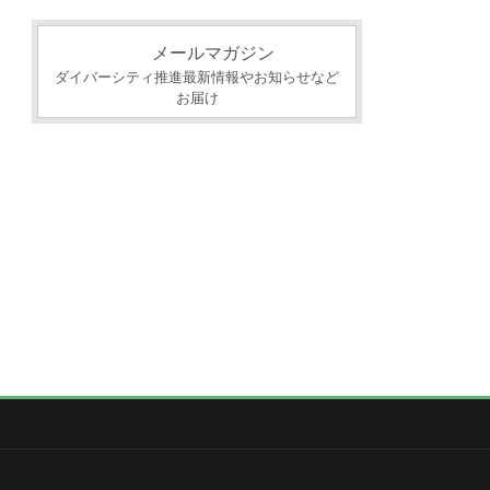
カ
イ
メールマガジン
ブ
ダイバーシティ推進最新情報やお知らせなど
お届け