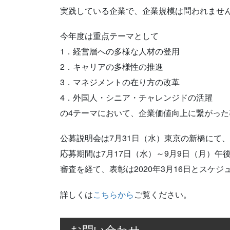
実践している企業で、企業規模は問われませ
今年度は重点テーマとして
1．経営層への多様な人材の登用
2．キャリアの多様性の推進
3．マネジメントの在り方の改革
4．外国人・シニア・チャレンジドの活躍
の4テーマにおいて、企業価値向上に繋がっ
公募説明会は7月31日（水）東京の新橋にて、
応募期間は7月17日（水）～9月9日（月）午
審査を経て、表彰は2020年3月16日とスケ
詳しくは
こちらから
ご覧ください。