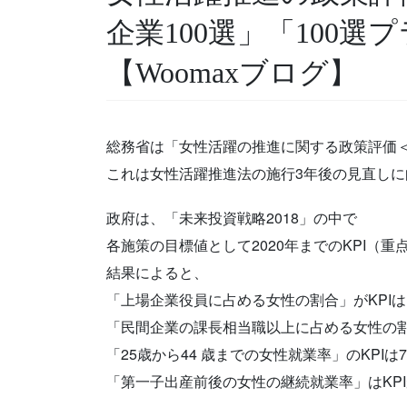
企業100選」「100
【Woomaxブログ】
総務省は「女性活躍の推進に関する政策評価
これは女性活躍推進法の施行3年後の見直し
政府は、「未来投資戦略2018」の中で
各施策の目標値として2020年までのKPI（
結果によると、
「上場企業役員に占める女性の割合」がKPIは10
「民間企業の課長相当職以上に占める女性の割合」
「25歳から44 歳までの女性就業率」のKPIは7
「第一子出産前後の女性の継続就業率」はKPI