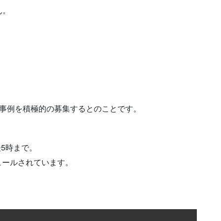
ん。
た事例を積極的の募集するとのことです。
後5時まで。
ジュールされています。