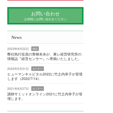
お問い合わせ
お気軽にお問い合わせください
News
2023年9月22日
雑誌
弊社執行役員の青柳未央が、東レ経営研究所の
情報誌『経営センサー』へ寄稿いたしました。
2022年5月31日
セミナー
ヒューマンキャピタル2022に竹之内幸子が登壇
します（2022/7/14）
2021年8月27日
セミナー
講師サミットオンライン2021に竹之内幸子が登
壇します。