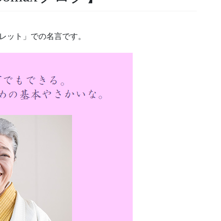
ーレット」での名言です。