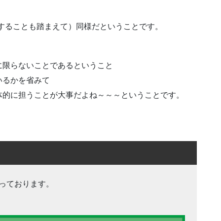
用することも踏まえて）同様だということです。
に限らないことであるということ
いるかを省みて
体的に担うことが大事だよね～～～ということです。
っております。