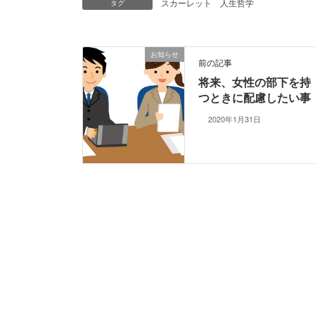
スカーレット
人生哲学
タグ
お知らせ
前の記事
将来、女性の部下を持
つときに配慮したい事
2020年1月31日