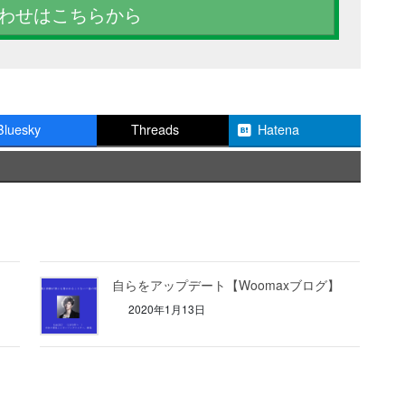
わせはこちらから
Bluesky
Threads
Hatena
自らをアップデート【Woomaxブログ】
2020年1月13日