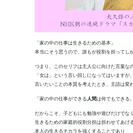
「家の中の仕事は生きるための基本」
本当にそう思うので、誰もが役割を担ってし
つまり、このセリフは主人公に向けた言葉な
「女は」という言い回しになってはいますが
言いたいことの本質を考えたとき、主語は変
「家の中の仕事ができる
人間
は何でもできる
だからこそ、子どもにも勉強や遊びだけでな
生きるための家庭的役割分担は担わせてあげ
本人の生きるチカラを強くすることであり