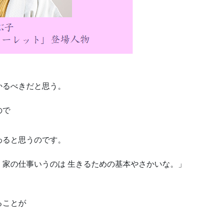
かるべきだと思う。
ので
、
わると思うのです。
。家の仕事いうのは 生きるための基本やさかいな。」
く
ることが