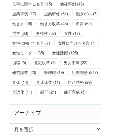
仕事に関する名言
(15)
他社事例
(16)
企業事例
(17)
企業研修
(61)
働きがい
(7)
働き方
(56)
働き方改革
(43)
名言
(62)
哲学
(63)
多様性
(57)
女性
(17)
女性に向けた名言
(7)
女性に向ける名言
(7)
女性リーダー
(65)
女性活躍
(125)
復職
(5)
意識改革
(7)
男女平等
(23)
研究調査
(20)
管理職
(19)
組織開発
(247)
育休
(14)
育児休業
(11)
自己啓発
(29)
言語化
(11)
部下
(24)
部下育成
(5)
アーカイブ
ア
ー