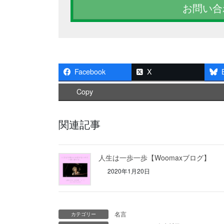
お問い合
Facebook
X
Copy
関連記事
人生は一歩一歩【Woomaxブログ】
2020年1月20日
名言
カテゴリー