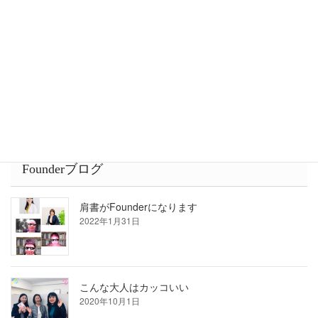
2022年1月31日
他者とは「競争」より「共闘」が良いと思う事
2022年1月28日
Founderブログ
肩書がFounderになります
2022年1月31日
こんな大人はカッコいい
2020年10月1日