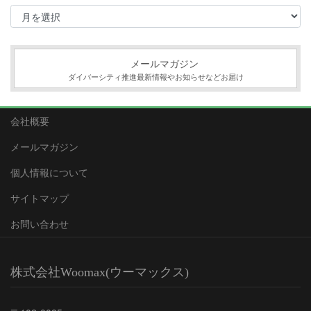
ア
ー
カ
イ
ブ
メールマガジン
ダイバーシティ推進最新情報やお知らせなどお届け
会社概要
メールマガジン
個人情報について
サイトマップ
お問い合わせ
株式会社Woomax(ウーマックス)