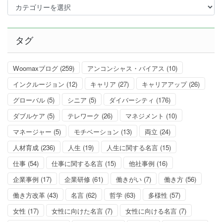
カ
テ
ゴ
リ
タグ
ー
Woomaxブログ
(259)
アンコンシャス・バイアス
(10)
インクルージョン
(12)
キャリア
(27)
キャリアアップ
(26)
グローバル
(5)
シニア
(5)
ダイバーシティ
(176)
ダブルケア
(5)
テレワーク
(26)
マネジメント
(10)
マネージャー
(5)
モチベーション
(13)
両立
(24)
人材育成
(236)
人生
(19)
人生に関する名言
(15)
仕事
(54)
仕事に関する名言
(15)
他社事例
(16)
企業事例
(17)
企業研修
(61)
働きがい
(7)
働き方
(56)
働き方改革
(43)
名言
(62)
哲学
(63)
多様性
(57)
女性
(17)
女性に向けた名言
(7)
女性に向ける名言
(7)