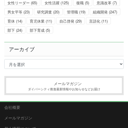
女性リーダー
(65)
女性活躍
(125)
復職
(5)
意識改革
(7)
男女平等
(23)
研究調査
(20)
管理職
(19)
組織開発
(247)
育休
(14)
育児休業
(11)
自己啓発
(29)
言語化
(11)
部下
(24)
部下育成
(5)
アーカイブ
ア
ー
カ
イ
ブ
メールマガジン
ダイバーシティ推進最新情報やお知らせなどお届け
会社概要
メールマガジン