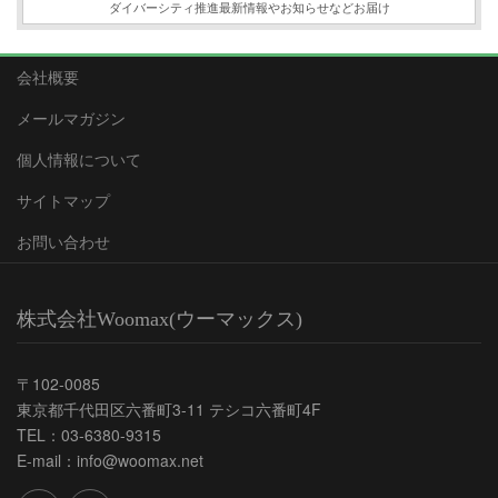
ダイバーシティ推進最新情報やお知らせなどお届け
会社概要
メールマガジン
個人情報について
サイトマップ
お問い合わせ
株式会社Woomax(ウーマックス)
〒102-0085
東京都千代田区六番町3-11 テシコ六番町4F
TEL：03-6380-9315
E-mail：info@woomax.net