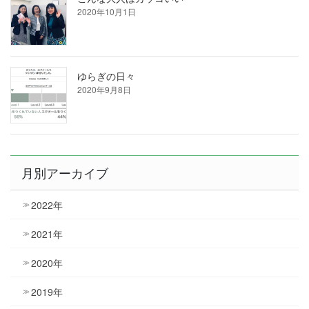
2020年10月1日
ゆらぎの日々
2020年9月8日
月別アーカイブ
2022年
2021年
2020年
2019年