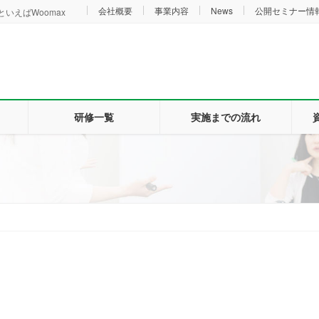
会社概要
事業内容
News
公開セミナー情
いえばWoomax
研修一覧
実施までの流れ