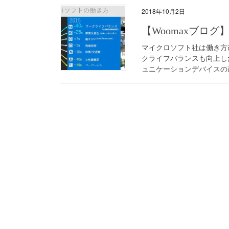
2018年10月2日
【Woomaxブロ
マイクロソフト社は働き方
クライフバランスも向上し
ュニケーションデバイスの改