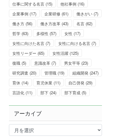
仕事に関する名言
(15)
他社事例
(16)
企業事例
(17)
企業研修
(61)
働きがい
(7)
働き方
(56)
働き方改革
(43)
名言
(62)
哲学
(63)
多様性
(57)
女性
(17)
女性に向けた名言
(7)
女性に向ける名言
(7)
女性リーダー
(65)
女性活躍
(125)
復職
(5)
意識改革
(7)
男女平等
(23)
研究調査
(20)
管理職
(19)
組織開発
(247)
育休
(14)
育児休業
(11)
自己啓発
(29)
言語化
(11)
部下
(24)
部下育成
(5)
アーカイブ
ア
ー