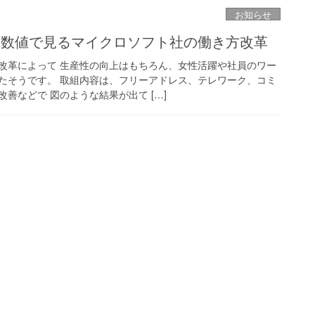
お知らせ
グ】数値で見るマイクロソフト社の働き方改革
改革によって 生産性の向上はもちろん、女性活躍や社員のワー
たそうです。 取組内容は、フリーアドレス、テレワーク、コミ
善などで 図のような結果が出て […]