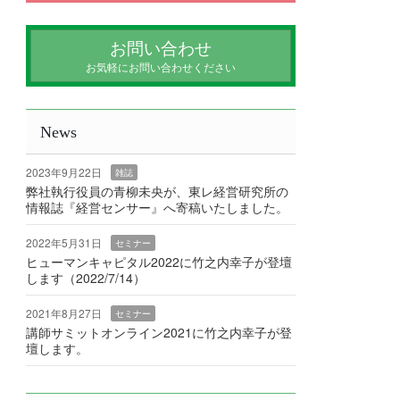
お問い合わせ
お気軽にお問い合わせください
News
2023年9月22日
雑誌
弊社執行役員の青柳未央が、東レ経営研究所の
情報誌『経営センサー』へ寄稿いたしました。
2022年5月31日
セミナー
ヒューマンキャピタル2022に竹之内幸子が登壇
します（2022/7/14）
2021年8月27日
セミナー
講師サミットオンライン2021に竹之内幸子が登
壇します。