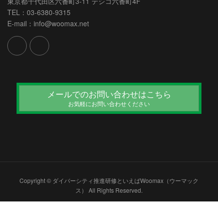
東京都千代田区六番町3-11 テシコ六番町4F
TEL：03-6380-9315
E-mail：info@woomax.net
メールでのお問い合わせはこちら
お気軽にお問い合わせください
Copyright © ダイバーシティ推進研修といえばWoomax（ウーマック
ス） All Rights Reserved.