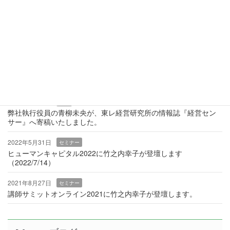
お問い合わせ
お気軽にお問い合わせください
News
2023年9月22日
雑誌
弊社執行役員の青柳未央が、東レ経営研究所の情報誌『経営セン
サー』へ寄稿いたしました。
2022年5月31日
セミナー
ヒューマンキャピタル2022に竹之内幸子が登壇します
（2022/7/14）
2021年8月27日
セミナー
講師サミットオンライン2021に竹之内幸子が登壇します。