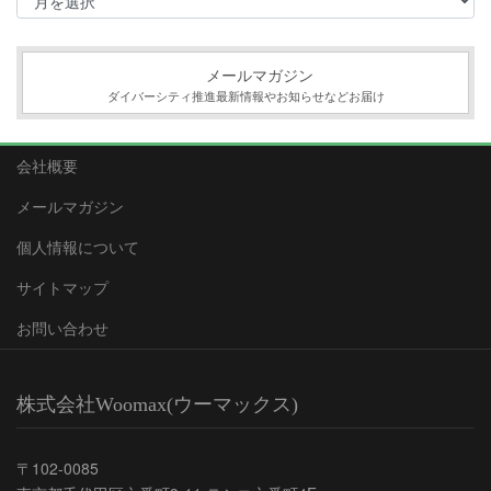
ー
カ
イ
ブ
メールマガジン
ダイバーシティ推進最新情報やお知らせなどお届け
会社概要
メールマガジン
個人情報について
サイトマップ
お問い合わせ
株式会社Woomax(ウーマックス)
〒102-0085