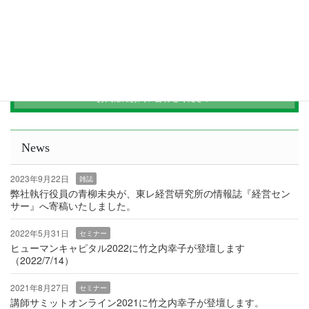
資料請求
お問い合わせ
お気軽にお問い合わせください
News
2023年9月22日
雑誌
弊社執行役員の青柳未央が、東レ経営研究所の情報誌『経営セン
サー』へ寄稿いたしました。
2022年5月31日
セミナー
ヒューマンキャピタル2022に竹之内幸子が登壇します
（2022/7/14）
2021年8月27日
セミナー
講師サミットオンライン2021に竹之内幸子が登壇します。