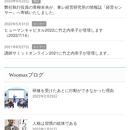
2023年9月22日
雑誌
弊社執行役員の青柳未央が、東レ経営研究所の情報誌『経営セン
サー』へ寄稿いたしました。
2022年5月31日
セミナー
ヒューマンキャピタル2022に竹之内幸子が登壇します
（2022/7/14）
2021年8月27日
セミナー
講師サミットオンライン2021に竹之内幸子が登壇します。
Woomaxブログ
研修を受けたあとに行動ができなかった理由
2022年2月23日
人格は習慣の総体である
2022年1月31日