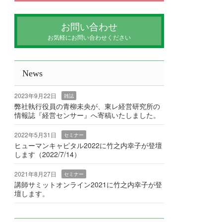
お問い合わせ
お気軽にお問い合わせください
News
2023年9月22日
雑誌
弊社執行役員の青柳未央が、東レ経営研究所の
情報誌『経営センサー』へ寄稿いたしました。
2022年5月31日
セミナー
ヒューマンキャピタル2022に竹之内幸子が登壇
します（2022/7/14）
2021年8月27日
セミナー
講師サミットオンライン2021に竹之内幸子が登
壇します。