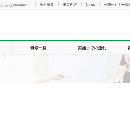
会社概要
事業内容
News
公開セミナー情
いえばWoomax
研修一覧
実施までの流れ