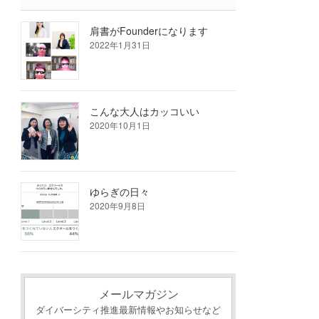
肩書がFounderになります
2022年1月31日
こんな大人はカッコいい
2020年10月1日
ゆらぎの日々
2020年9月8日
メールマガジン
ダイバーシティ推進最新情報やお知らせなど