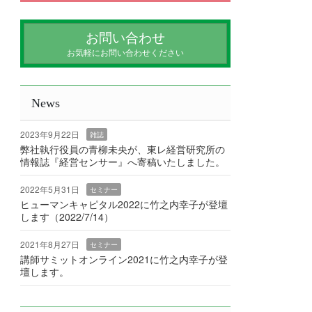
お問い合わせ
お気軽にお問い合わせください
News
2023年9月22日
雑誌
弊社執行役員の青柳未央が、東レ経営研究所の
情報誌『経営センサー』へ寄稿いたしました。
2022年5月31日
セミナー
ヒューマンキャピタル2022に竹之内幸子が登壇
します（2022/7/14）
2021年8月27日
セミナー
講師サミットオンライン2021に竹之内幸子が登
壇します。