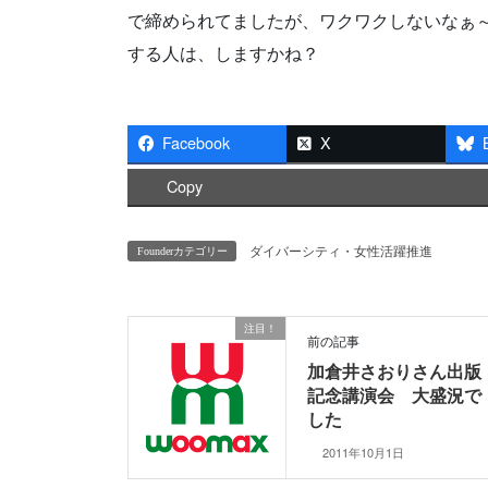
で締められてましたが、ワクワクしないなぁ
する人は、しますかね？
Facebook
X
Copy
ダイバーシティ・女性活躍推進
Founderカテゴリー
注目！
前の記事
加倉井さおりさん出版
記念講演会 大盛況で
した
2011年10月1日