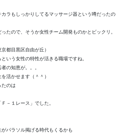
チカラもしっかりしてるマッサージ器という噂だったの
だったので、そうか女性チーム開発ものかとビックリ。
東京都目黒区自由が丘）
るという女性の特性が活きる職場ですね。
活者の知恵が。。。
性を活かせます（＾＾）
ったのは
「Ｆ－１レース」でした。
性がパラソル掲げる時代もくるかも