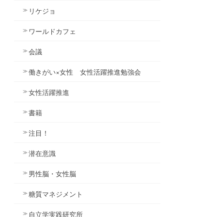
リケジョ
ワールドカフェ
会議
働きがい×女性 女性活躍推進勉強会
女性活躍推進
書籍
注目！
潜在意識
男性脳・女性脳
糖質マネジメント
自立学実践研究所