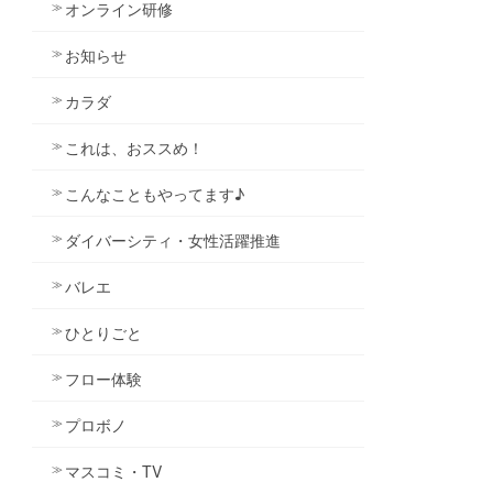
オンライン研修
お知らせ
カラダ
これは、おススめ！
こんなこともやってます♪
ダイバーシティ・女性活躍推進
バレエ
ひとりごと
フロー体験
プロボノ
マスコミ・TV