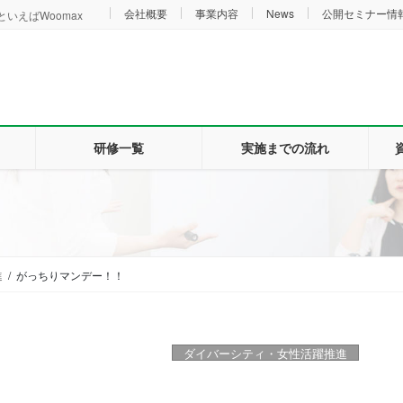
会社概要
事業内容
News
公開セミナー情
いえばWoomax
研修一覧
実施までの流れ
進
がっちりマンデー！！
ダイバーシティ・女性活躍推進