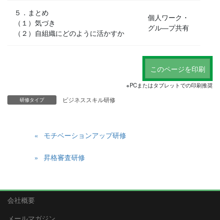
５．まとめ
個人ワーク・
（１）気づき
グル―プ共有
（２）自組織にどのように活かすか
※PCまたはタブレットでの印刷推奨
ビジネススキル研修
研修タイプ
モチベーションアップ研修
昇格審査研修
会社概要
メールマガジン