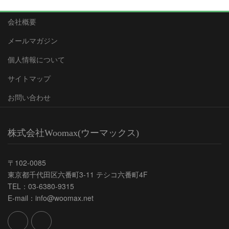
会社概要
メールマガジン
個人情報について
サイトマップ
お問い合わせ
株式会社Woomax(ウーマックス)
〒102-0085
東京都千代田区六番町3-11 テシコ六番町4F
TEL：03-6380-9315
E-mail：info@woomax.net